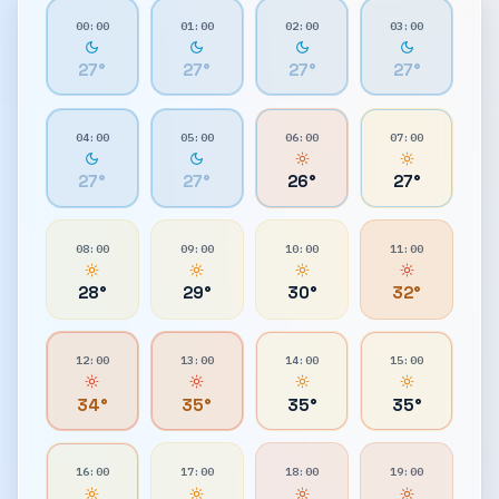
00:00
01:00
02:00
03:00
27
°
27
°
27
°
27
°
04:00
05:00
06:00
07:00
27
°
27
°
26
°
27
°
08:00
09:00
10:00
11:00
28
°
29
°
30
°
32
°
12:00
13:00
14:00
15:00
34
°
35
°
35
°
35
°
16:00
17:00
18:00
19:00