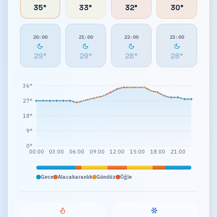
35
°
33
°
32
°
30
°
20:00
21:00
22:00
23:00
29
°
29
°
28
°
28
°
36°
27°
18°
9°
0°
00:00
03:00
06:00
09:00
12:00
15:00
18:00
21:00
Gece
Alacakaranlık
Gündüz
Öğle