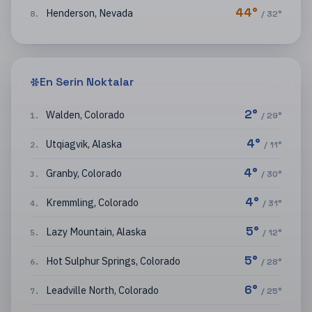
44
°
Henderson
,
Nevada
8
.
/
32
°
En Serin Noktalar
2
°
Walden
,
Colorado
1
.
/
29
°
4
°
Utqiagvik
,
Alaska
2
.
/
11
°
4
°
Granby
,
Colorado
3
.
/
30
°
4
°
Kremmling
,
Colorado
4
.
/
31
°
5
°
Lazy Mountain
,
Alaska
5
.
/
12
°
5
°
Hot Sulphur Springs
,
Colorado
6
.
/
28
°
6
°
Leadville North
,
Colorado
7
.
/
25
°