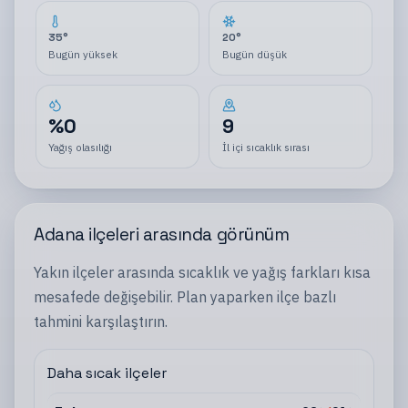
35
°
20
°
Bugün yüksek
Bugün düşük
%
0
9
Yağış olasılığı
İl içi sıcaklık sırası
Adana
ilçeleri
arasında görünüm
Yakın
ilçeler
arasında sıcaklık ve yağış farkları kısa
mesafede değişebilir. Plan yaparken
ilçe
bazlı
tahmini karşılaştırın.
Daha sıcak ilçeler