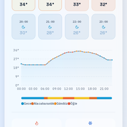
34
°
34
°
33
°
32
°
20:00
21:00
22:00
23:00
30
°
28
°
26
°
26
°
36°
27°
18°
9°
0°
00:00
03:00
06:00
09:00
12:00
15:00
18:00
21:00
Gece
Alacakaranlık
Gündüz
Öğle