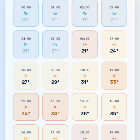
00:00
01:00
02:00
03:00
22
°
21
°
21
°
21
°
04:00
05:00
06:00
07:00
21
°
21
°
21
°
24
°
08:00
09:00
10:00
11:00
27
°
29
°
31
°
33
°
12:00
13:00
14:00
15:00
34
°
34
°
35
°
35
°
16:00
17:00
18:00
19:00