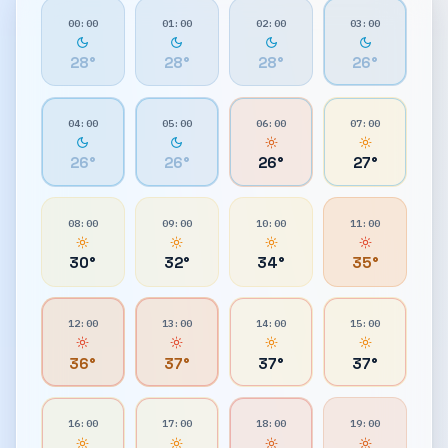
00:00
01:00
02:00
03:00
28
°
28
°
28
°
26
°
04:00
05:00
06:00
07:00
26
°
26
°
26
°
27
°
08:00
09:00
10:00
11:00
30
°
32
°
34
°
35
°
12:00
13:00
14:00
15:00
36
°
37
°
37
°
37
°
16:00
17:00
18:00
19:00