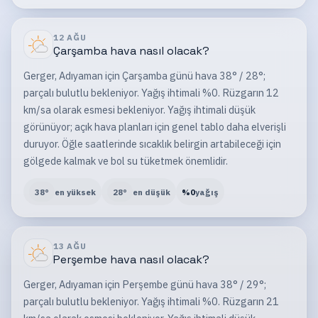
12 AĞU
Çarşamba
hava nasıl olacak?
Gerger, Adıyaman için Çarşamba günü hava 38° / 28°;
parçalı bulutlu bekleniyor. Yağış ihtimali %0. Rüzgarın 12
km/sa olarak esmesi bekleniyor. Yağış ihtimali düşük
görünüyor; açık hava planları için genel tablo daha elverişli
duruyor. Öğle saatlerinde sıcaklık belirgin artabileceği için
gölgede kalmak ve bol su tüketmek önemlidir.
38
°
en yüksek
28
°
en düşük
%
0
yağış
13 AĞU
Perşembe
hava nasıl olacak?
Gerger, Adıyaman için Perşembe günü hava 38° / 29°;
parçalı bulutlu bekleniyor. Yağış ihtimali %0. Rüzgarın 21