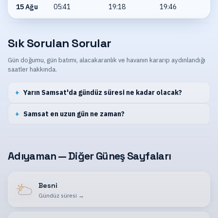
15 Ağu
05:41
19:18
19:46
Sık Sorulan Sorular
Gün doğumu, gün batımı, alacakaranlık ve havanın kararıp aydınlandığı
saatler hakkında.
Yarın Samsat'da gündüz süresi ne kadar olacak?
Samsat en uzun gün ne zaman?
Adıyaman — Diğer Güneş Sayfaları
Besni
Gündüz süresi
→