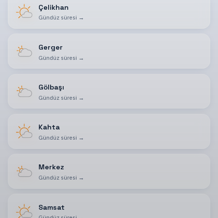
Çelikhan
Gündüz süresi
→
Gerger
Gündüz süresi
→
Gölbaşı
Gündüz süresi
→
Kahta
Gündüz süresi
→
Merkez
Gündüz süresi
→
Samsat
Gündüz süresi
→