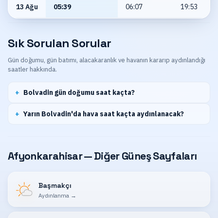
13 Ağu
05:39
06:07
19:53
Sık Sorulan Sorular
Gün doğumu, gün batımı, alacakaranlık ve havanın kararıp aydınlandığı
saatler hakkında.
Bolvadin gün doğumu saat kaçta?
Yarın Bolvadin'da hava saat kaçta aydınlanacak?
Afyonkarahisar — Diğer Güneş Sayfaları
Başmakçı
Aydınlanma
→