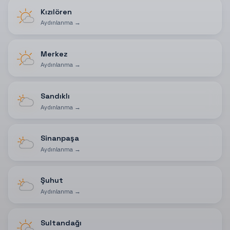
Kızılören
Aydınlanma
→
Merkez
Aydınlanma
→
Sandıklı
Aydınlanma
→
Sinanpaşa
Aydınlanma
→
Şuhut
Aydınlanma
→
Sultandağı