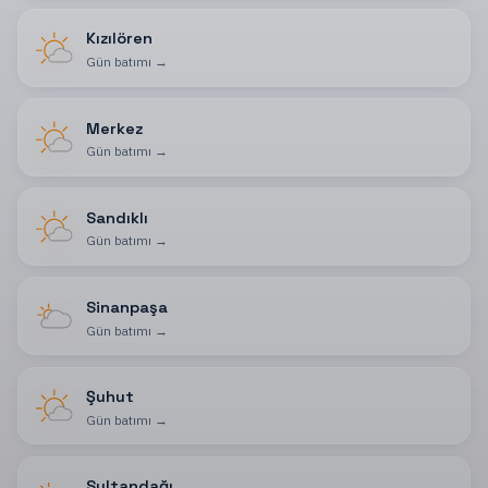
Kızılören
Gün batımı
→
Merkez
Gün batımı
→
Sandıklı
Gün batımı
→
Sinanpaşa
Gün batımı
→
Şuhut
Gün batımı
→
Sultandağı