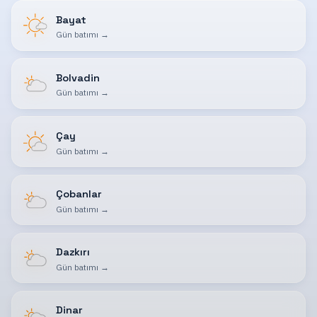
Bayat
Gün batımı
→
Bolvadin
Gün batımı
→
Çay
Gün batımı
→
Çobanlar
Gün batımı
→
Dazkırı
Gün batımı
→
Dinar