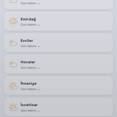
Gün batımı
→
Emirdağ
Gün batımı
→
Evciler
Gün batımı
→
Hocalar
Gün batımı
→
İhsaniye
Gün batımı
→
İscehisar
Gün batımı
→