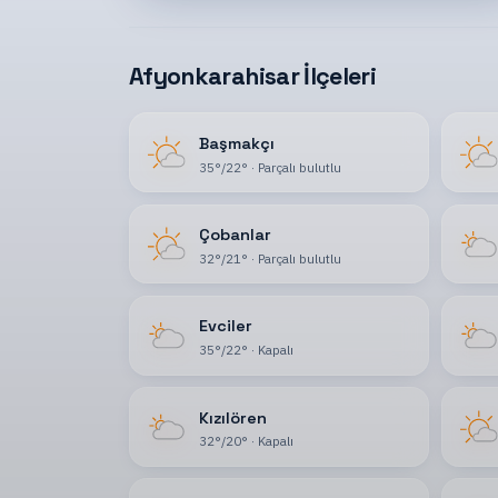
Afyonkarahisar İlçeleri
Başmakçı
35
°
/
22
°
·
Parçalı bulutlu
Çobanlar
32
°
/
21
°
·
Parçalı bulutlu
Evciler
35
°
/
22
°
·
Kapalı
Kızılören
32
°
/
20
°
·
Kapalı