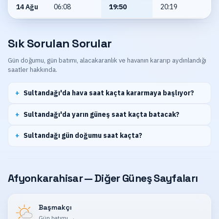
14 Ağu
06:08
19:50
20:19
Sık Sorulan Sorular
Gün doğumu, gün batımı, alacakaranlık ve havanın kararıp aydınlandığı
saatler hakkında.
Sultandağı'da hava saat kaçta kararmaya başlıyor?
Sultandağı'da yarın güneş saat kaçta batacak?
Sultandağı gün doğumu saat kaçta?
Afyonkarahisar — Diğer Güneş Sayfaları
Başmakçı
Gün batımı
→