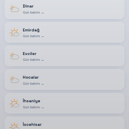
Dinar
Gün batımı
→
Emirdağ
Gün batımı
→
Evciler
Gün batımı
→
Hocalar
Gün batımı
→
İhsaniye
Gün batımı
→
İscehisar