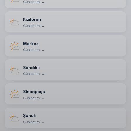
Gün batımı
→
Kızılören
Gün batımı
→
Merkez
Gün batımı
→
Sandıklı
Gün batımı
→
Sinanpaşa
Gün batımı
→
Şuhut
Gün batımı
→