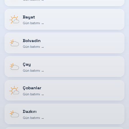
Bayat
Gün batımı
→
Bolvadin
Gün batımı
→
Çay
Gün batımı
→
Çobanlar
Gün batımı
→
Dazkırı
Gün batımı
→