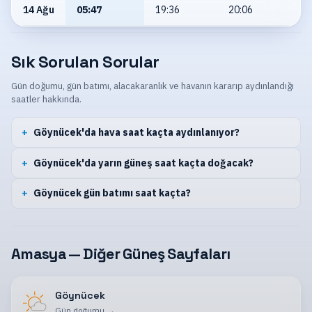
14 Ağu
05:47
19:36
20:06
Sık Sorulan Sorular
Gün doğumu, gün batımı, alacakaranlık ve havanın kararıp aydınlandığı
saatler hakkında.
Göynücek'da hava saat kaçta aydınlanıyor?
Göynücek'da yarın güneş saat kaçta doğacak?
Göynücek gün batımı saat kaçta?
Amasya — Diğer Güneş Sayfaları
Göynücek
Gün doğumu
→