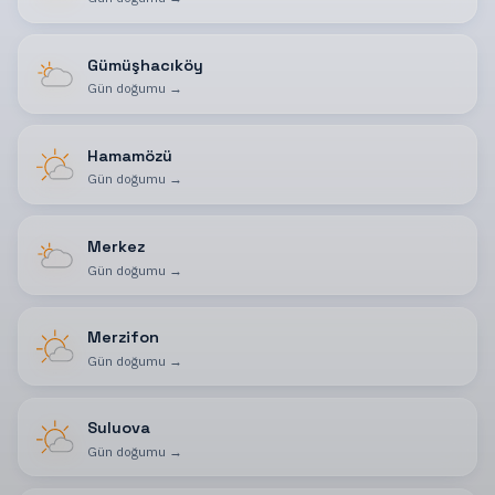
Gümüşhacıköy
Gün doğumu
→
Hamamözü
Gün doğumu
→
Merkez
Gün doğumu
→
Merzifon
Gün doğumu
→
Suluova
Gün doğumu
→