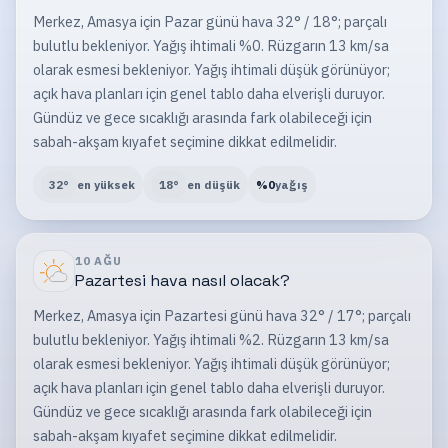
Merkez, Amasya için Pazar günü hava 32° / 18°; parçalı
bulutlu bekleniyor. Yağış ihtimali %0. Rüzgarın 13 km/sa
olarak esmesi bekleniyor. Yağış ihtimali düşük görünüyor;
açık hava planları için genel tablo daha elverişli duruyor.
Gündüz ve gece sıcaklığı arasında fark olabileceği için
sabah-akşam kıyafet seçimine dikkat edilmelidir.
32
°
en yüksek
18
°
en düşük
%
0
yağış
10 AĞU
Pazartesi
hava nasıl olacak?
Merkez, Amasya için Pazartesi günü hava 32° / 17°; parçalı
bulutlu bekleniyor. Yağış ihtimali %2. Rüzgarın 13 km/sa
olarak esmesi bekleniyor. Yağış ihtimali düşük görünüyor;
açık hava planları için genel tablo daha elverişli duruyor.
Gündüz ve gece sıcaklığı arasında fark olabileceği için
sabah-akşam kıyafet seçimine dikkat edilmelidir.