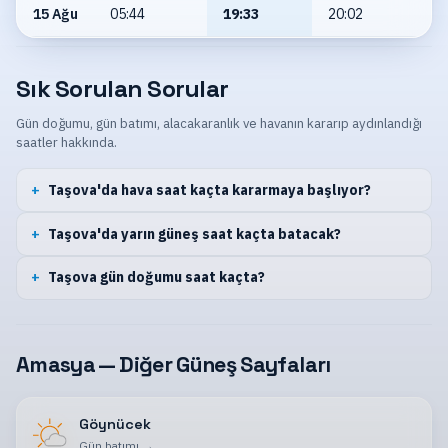
15 Ağu
05:44
19:33
20:02
Sık Sorulan Sorular
Gün doğumu, gün batımı, alacakaranlık ve havanın kararıp aydınlandığı
saatler hakkında.
Taşova'da hava saat kaçta kararmaya başlıyor?
Taşova'da yarın güneş saat kaçta batacak?
Taşova gün doğumu saat kaçta?
Amasya — Diğer Güneş Sayfaları
Göynücek
Gün batımı
→