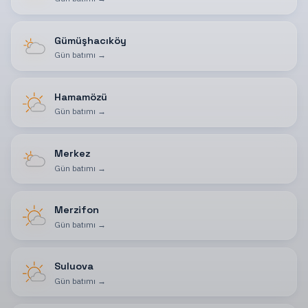
Gümüşhacıköy
Gün batımı
→
Hamamözü
Gün batımı
→
Merkez
Gün batımı
→
Merzifon
Gün batımı
→
Suluova
Gün batımı
→