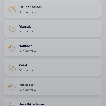
Kızılcahamam
Gün batımı
→
Mamak
Gün batımı
→
Nallıhan
Gün batımı
→
Polatlı
Gün batımı
→
Pursaklar
Gün batımı
→
Şereflikoçhisar