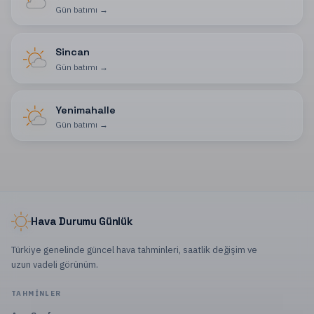
Gün batımı
→
Sincan
Gün batımı
→
Yenimahalle
Gün batımı
→
Hava Durumu Günlük
Türkiye genelinde güncel hava tahminleri, saatlik değişim ve
uzun vadeli görünüm.
TAHMINLER