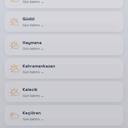
Gün batımı
→
Güdül
Gün batımı
→
Haymana
Gün batımı
→
Kahramankazan
Gün batımı
→
Kalecik
Gün batımı
→
Keçiören
Gün batımı
→