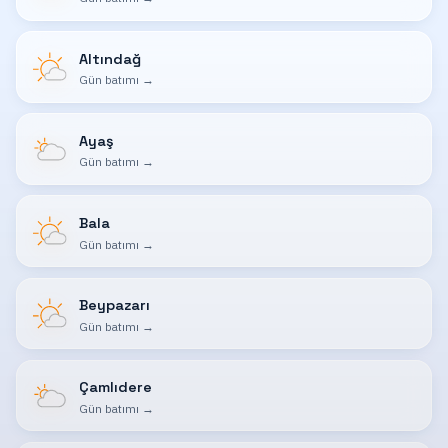
Altındağ
Gün batımı
→
Ayaş
Gün batımı
→
Bala
Gün batımı
→
Beypazarı
Gün batımı
→
Çamlıdere
Gün batımı
→