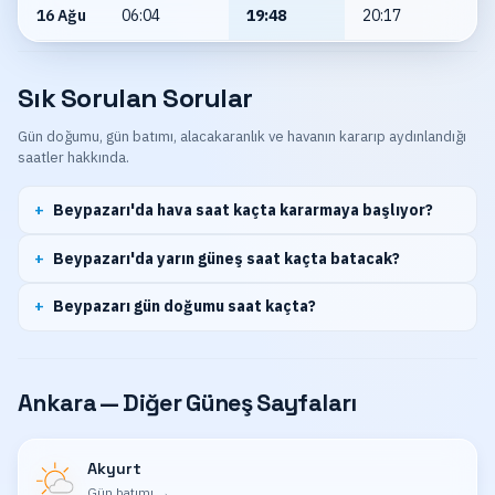
16 Ağu
06:04
19:48
20:17
Sık Sorulan Sorular
Gün doğumu, gün batımı, alacakaranlık ve havanın kararıp aydınlandığı
saatler hakkında.
Beypazarı'da hava saat kaçta kararmaya başlıyor?
Beypazarı'da yarın güneş saat kaçta batacak?
Beypazarı gün doğumu saat kaçta?
Ankara — Diğer Güneş Sayfaları
Akyurt
Gün batımı
→