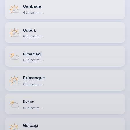
Çankaya
Gün batımı
→
Çubuk
Gün batımı
→
Elmadağ
Gün batımı
→
Etimesgut
Gün batımı
→
Evren
Gün batımı
→
Gölbaşı