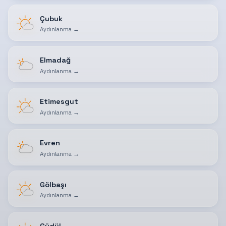
Çubuk
Aydınlanma
→
Elmadağ
Aydınlanma
→
Etimesgut
Aydınlanma
→
Evren
Aydınlanma
→
Gölbaşı
Aydınlanma
→
Güdül