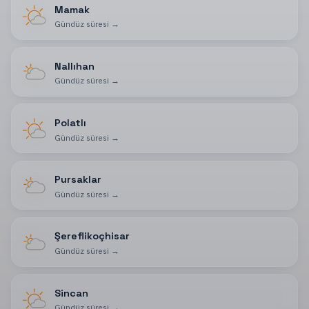
Mamak
Gündüz süresi
→
Nallıhan
Gündüz süresi
→
Polatlı
Gündüz süresi
→
Pursaklar
Gündüz süresi
→
Şereflikoçhisar
Gündüz süresi
→
Sincan
Gündüz süresi
→