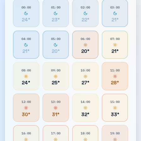
00:00
01:00
02:00
03:00
24
°
23
°
22
°
21
°
04:00
05:00
06:00
07:00
21
°
20
°
20
°
21
°
08:00
09:00
10:00
11:00
24
°
25
°
27
°
28
°
12:00
13:00
14:00
15:00
30
°
31
°
32
°
33
°
16:00
17:00
18:00
19:00