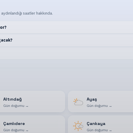
 aydınlandığı saatler hakkında.
yor?
ğacak?
Altındağ
Ayaş
Gün doğumu
→
Gün doğumu
→
Çamlıdere
Çankaya
Gün doğumu
→
Gün doğumu
→