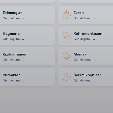
Etimesgut
Evren
Gün doğumu
→
Gün doğumu
→
Haymana
Kahramankazan
Gün doğumu
→
Gün doğumu
→
Kızılcahamam
Mamak
Gün doğumu
→
Gün doğumu
→
Pursaklar
Şereflikoçhisar
Gün doğumu
→
Gün doğumu
→