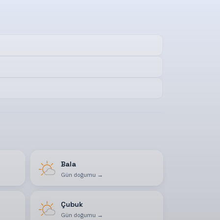
Bala
Gün doğumu
→
Çubuk
Gün doğumu
→