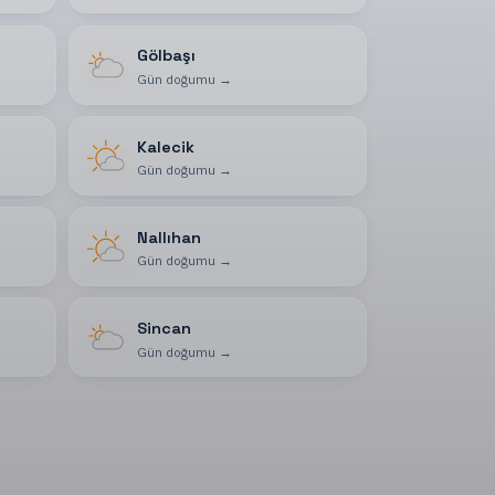
Gölbaşı
Gün doğumu
→
Kalecik
Gün doğumu
→
Nallıhan
Gün doğumu
→
Sincan
Gün doğumu
→