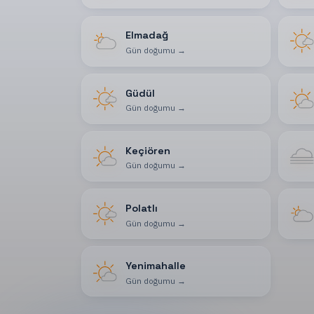
Elmadağ
Gün doğumu
→
Güdül
Gün doğumu
→
Keçiören
Gün doğumu
→
Polatlı
Gün doğumu
→
Yenimahalle
Gün doğumu
→