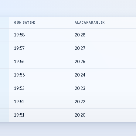
GÜN BATIMI
ALACAKARANLIK
19:58
20:28
19:57
20:27
19:56
20:26
19:55
20:24
19:53
20:23
19:52
20:22
19:51
20:20