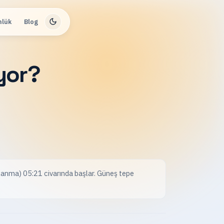
nlük
Blog
yor?
lanma) 05:21 civarında başlar. Güneş tepe