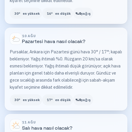
kıyafet seçimine dikkat edilmelidir.
30
°
en yüksek
16
°
en düşük
%
0
yağış
10 AĞU
Pazartesi
hava nasıl olacak?
Pursaklar, Ankara için Pazartesi günü hava 30° / 17°; kapalı
bekleniyor. Yağış ihtimali %0. Rüzgarın 20 km/sa olarak
esmesi bekleniyor. Yağış ihtimali düşük görünüyor; açık hava
planları için genel tablo daha elverişli duruyor. Gündüz ve
gece sıcaklığı arasında fark olabileceği için sabah-akşam
kıyafet seçimine dikkat edilmelidir.
30
°
en yüksek
17
°
en düşük
%
0
yağış
11 AĞU
Salı
hava nasıl olacak?