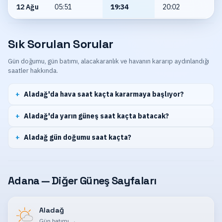
12 Ağu
05:51
19:34
20:02
Sık Sorulan Sorular
Gün doğumu, gün batımı, alacakaranlık ve havanın kararıp aydınlandığı
saatler hakkında.
Aladağ'da hava saat kaçta kararmaya başlıyor?
Aladağ'da yarın güneş saat kaçta batacak?
Aladağ gün doğumu saat kaçta?
Adana — Diğer Güneş Sayfaları
Aladağ
Gün batımı
→