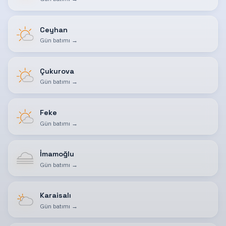
Ceyhan
Gün batımı
→
Çukurova
Gün batımı
→
Feke
Gün batımı
→
İmamoğlu
Gün batımı
→
Karaisalı
Gün batımı
→