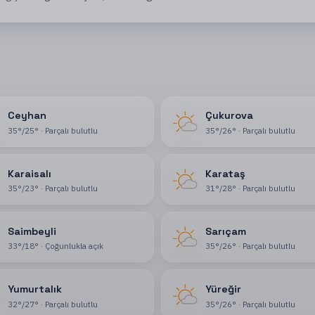
Ceyhan
Çukurova
35
°
/
25
°
·
Parçalı bulutlu
35
°
/
26
°
·
Parçalı bulutlu
Karaisalı
Karataş
35
°
/
23
°
·
Parçalı bulutlu
31
°
/
28
°
·
Parçalı bulutlu
Saimbeyli
Sarıçam
33
°
/
18
°
·
Çoğunlukla açık
35
°
/
26
°
·
Parçalı bulutlu
Yumurtalık
Yüreğir
32
°
/
27
°
·
Parçalı bulutlu
35
°
/
26
°
·
Parçalı bulutlu