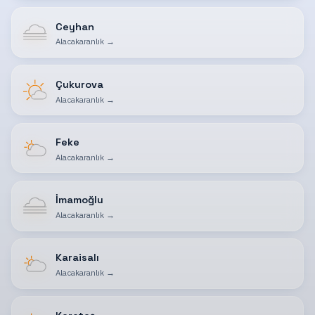
Ceyhan
Alacakaranlık
→
Çukurova
Alacakaranlık
→
Feke
Alacakaranlık
→
İmamoğlu
Alacakaranlık
→
Karaisalı
Alacakaranlık
→