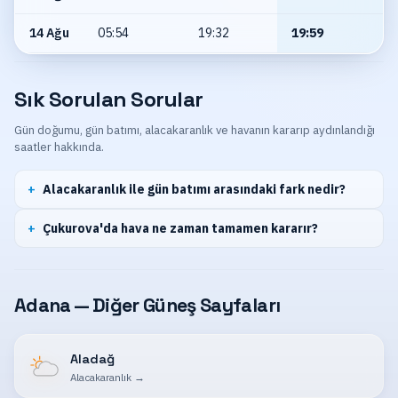
14 Ağu
05:54
19:32
19:59
Sık Sorulan Sorular
Gün doğumu, gün batımı, alacakaranlık ve havanın kararıp aydınlandığı
saatler hakkında.
Alacakaranlık ile gün batımı arasındaki fark nedir?
Çukurova'da hava ne zaman tamamen kararır?
Adana — Diğer Güneş Sayfaları
Aladağ
Alacakaranlık
→