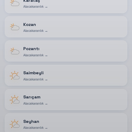
Karataş
Alacakaranlık
→
Kozan
Alacakaranlık
→
Pozantı
Alacakaranlık
→
Saimbeyli
Alacakaranlık
→
Sarıçam
Alacakaranlık
→
Seyhan
Alacakaranlık
→