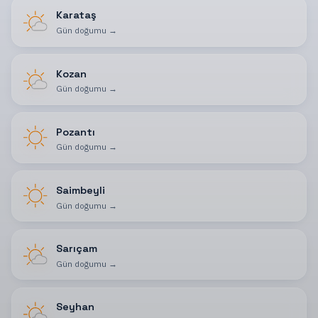
Karataş
Gün doğumu
→
Kozan
Gün doğumu
→
Pozantı
Gün doğumu
→
Saimbeyli
Gün doğumu
→
Sarıçam
Gün doğumu
→
Seyhan