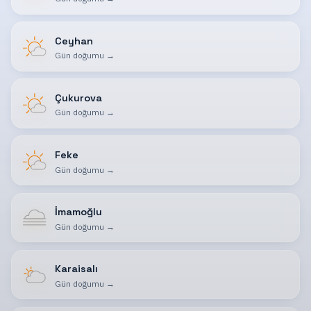
Ceyhan
Gün doğumu
→
Çukurova
Gün doğumu
→
Feke
Gün doğumu
→
İmamoğlu
Gün doğumu
→
Karaisalı
Gün doğumu
→