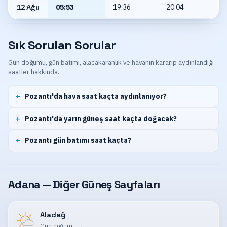
12 Ağu
05:53
19:36
20:04
Sık Sorulan Sorular
Gün doğumu, gün batımı, alacakaranlık ve havanın kararıp aydınlandığı
saatler hakkında.
Pozantı'da hava saat kaçta aydınlanıyor?
Pozantı'da yarın güneş saat kaçta doğacak?
Pozantı gün batımı saat kaçta?
Adana — Diğer Güneş Sayfaları
Aladağ
Gün doğumu
→