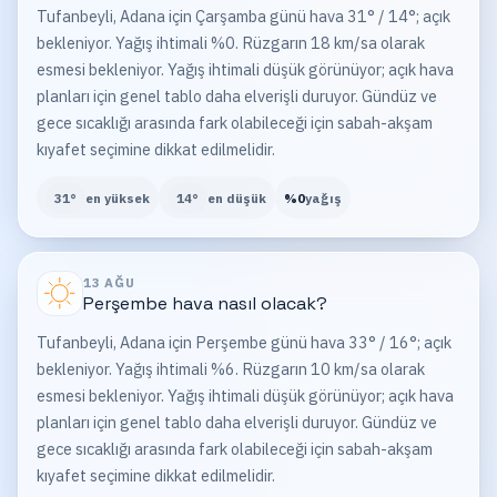
Tufanbeyli, Adana için Çarşamba günü hava 31° / 14°; açık
bekleniyor. Yağış ihtimali %0. Rüzgarın 18 km/sa olarak
esmesi bekleniyor. Yağış ihtimali düşük görünüyor; açık hava
planları için genel tablo daha elverişli duruyor. Gündüz ve
gece sıcaklığı arasında fark olabileceği için sabah-akşam
kıyafet seçimine dikkat edilmelidir.
31
°
en yüksek
14
°
en düşük
%
0
yağış
13 AĞU
Perşembe
hava nasıl olacak?
Tufanbeyli, Adana için Perşembe günü hava 33° / 16°; açık
bekleniyor. Yağış ihtimali %6. Rüzgarın 10 km/sa olarak
esmesi bekleniyor. Yağış ihtimali düşük görünüyor; açık hava
planları için genel tablo daha elverişli duruyor. Gündüz ve
gece sıcaklığı arasında fark olabileceği için sabah-akşam
kıyafet seçimine dikkat edilmelidir.