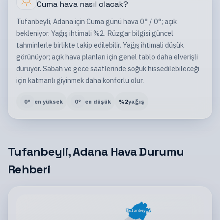
Cuma
hava nasıl olacak?
Tufanbeyli, Adana için Cuma günü hava 0° / 0°; açık
bekleniyor. Yağış ihtimali %2. Rüzgar bilgisi güncel
tahminlerle birlikte takip edilebilir. Yağış ihtimali düşük
görünüyor; açık hava planları için genel tablo daha elverişli
duruyor. Sabah ve gece saatlerinde soğuk hissedilebileceği
için katmanlı giyinmek daha konforlu olur.
0
°
en yüksek
0
°
en düşük
%
2
yağış
Tufanbeyli, Adana Hava Durumu
Rehberi
Tufanbeyli