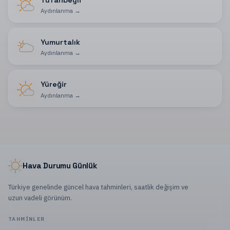
Aydınlanma
→
Yumurtalık
Aydınlanma
→
Yüreğir
Aydınlanma
→
Hava Durumu Günlük
Türkiye genelinde güncel hava tahminleri, saatlik değişim ve
uzun vadeli görünüm.
TAHMINLER