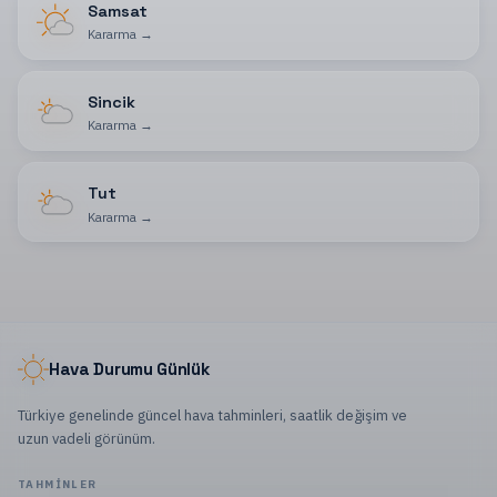
Samsat
Kararma
→
Sincik
Kararma
→
Tut
Kararma
→
Hava Durumu Günlük
Türkiye genelinde güncel hava tahminleri, saatlik değişim ve
uzun vadeli görünüm.
TAHMINLER