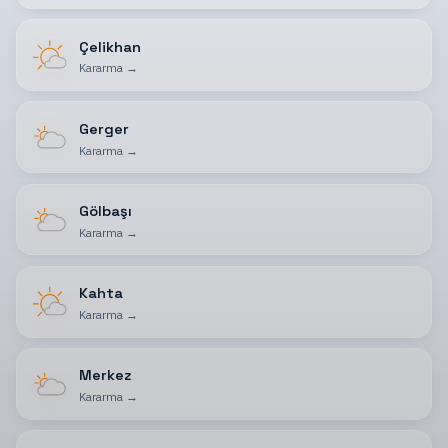
Çelikhan
Kararma
→
Gerger
Kararma
→
Gölbaşı
Kararma
→
Kahta
Kararma
→
Merkez
Kararma
→