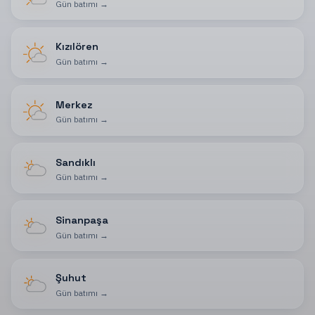
Gün batımı
→
Kızılören
Gün batımı
→
Merkez
Gün batımı
→
Sandıklı
Gün batımı
→
Sinanpaşa
Gün batımı
→
Şuhut
Gün batımı
→