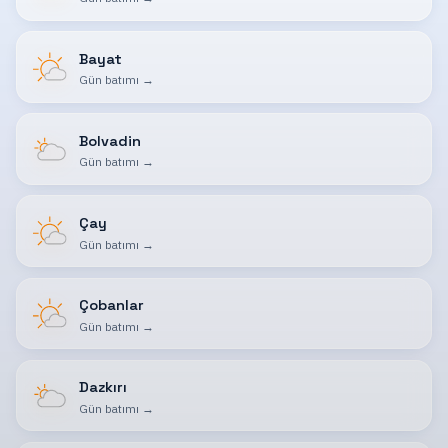
Bayat
Gün batımı
→
Bolvadin
Gün batımı
→
Çay
Gün batımı
→
Çobanlar
Gün batımı
→
Dazkırı
Gün batımı
→