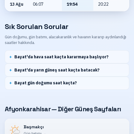
13 Ağu
06:07
19:54
20:22
Sık Sorulan Sorular
Gün doğumu, gün batımı, alacakaranlık ve havanın kararıp aydınlandığı
saatler hakkında.
Bayat'da hava saat kaçta kararmaya başlıyor?
Bayat'da yarın güneş saat kaçta batacak?
Bayat gün doğumu saat kaçta?
Afyonkarahisar — Diğer Güneş Sayfaları
Başmakçı
Gün batımı
→