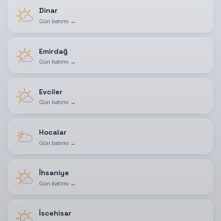
Dinar
Gün batımı
→
Emirdağ
Gün batımı
→
Evciler
Gün batımı
→
Hocalar
Gün batımı
→
İhsaniye
Gün batımı
→
İscehisar