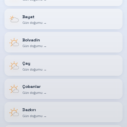
Bayat
Gün doğumu
→
Bolvadin
Gün doğumu
→
Çay
Gün doğumu
→
Çobanlar
Gün doğumu
→
Dazkırı
Gün doğumu
→