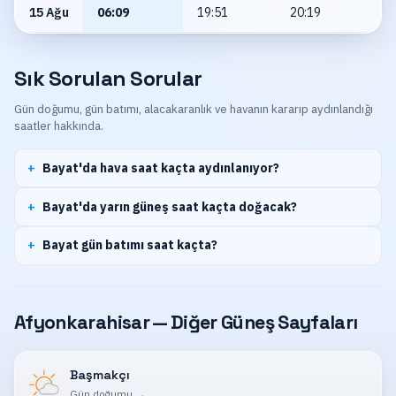
15 Ağu
06:09
19:51
20:19
Sık Sorulan Sorular
Gün doğumu, gün batımı, alacakaranlık ve havanın kararıp aydınlandığı
saatler hakkında.
Bayat'da hava saat kaçta aydınlanıyor?
Bayat'da yarın güneş saat kaçta doğacak?
Bayat gün batımı saat kaçta?
Afyonkarahisar — Diğer Güneş Sayfaları
Başmakçı
Gün doğumu
→