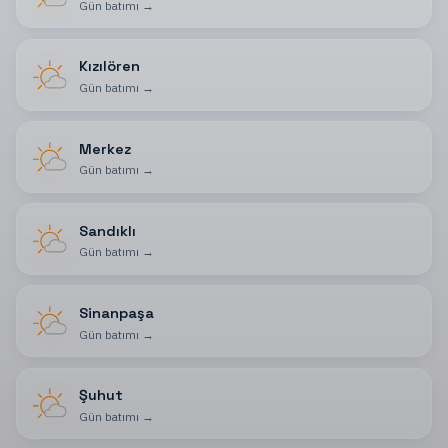
Gün batımı
→
Kızılören
Gün batımı
→
Merkez
Gün batımı
→
Sandıklı
Gün batımı
→
Sinanpaşa
Gün batımı
→
Şuhut
Gün batımı
→