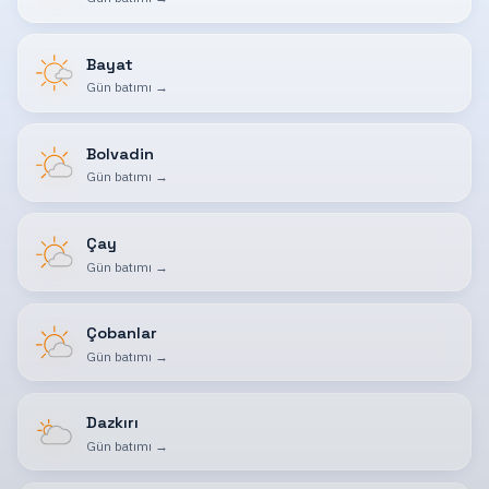
Bayat
Gün batımı
→
Bolvadin
Gün batımı
→
Çay
Gün batımı
→
Çobanlar
Gün batımı
→
Dazkırı
Gün batımı
→