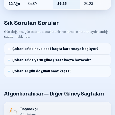
12 Ağu
06:07
19:55
20:23
Sık Sorulan Sorular
Gün doğumu, gün batımı, alacakaranlık ve havanın kararıp aydınlandığı
saatler hakkında.
Çobanlar'da hava saat kaçta kararmaya başlıyor?
Çobanlar'da yarın güneş saat kaçta batacak?
Çobanlar gün doğumu saat kaçta?
Afyonkarahisar — Diğer Güneş Sayfaları
Başmakçı
Gün batımı
→