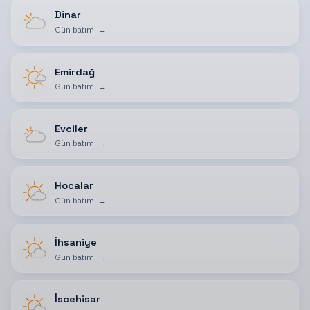
Dinar
Gün batımı
→
Emirdağ
Gün batımı
→
Evciler
Gün batımı
→
Hocalar
Gün batımı
→
İhsaniye
Gün batımı
→
İscehisar