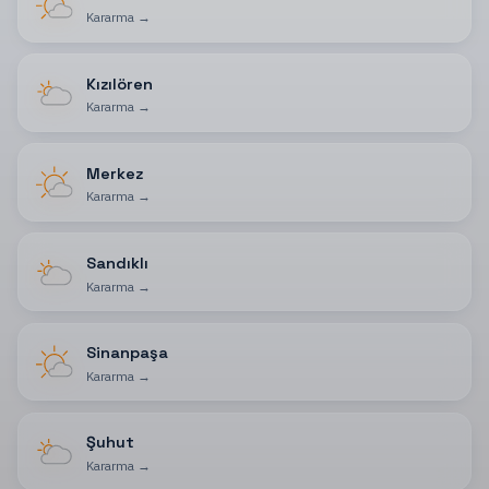
Kararma
→
Kızılören
Kararma
→
Merkez
Kararma
→
Sandıklı
Kararma
→
Sinanpaşa
Kararma
→
Şuhut
Kararma
→