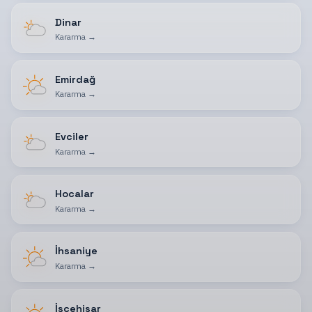
Dinar
Kararma
→
Emirdağ
Kararma
→
Evciler
Kararma
→
Hocalar
Kararma
→
İhsaniye
Kararma
→
İscehisar