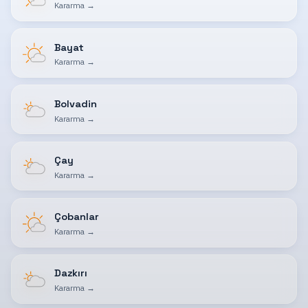
Kararma
→
Bayat
Kararma
→
Bolvadin
Kararma
→
Çay
Kararma
→
Çobanlar
Kararma
→
Dazkırı
Kararma
→