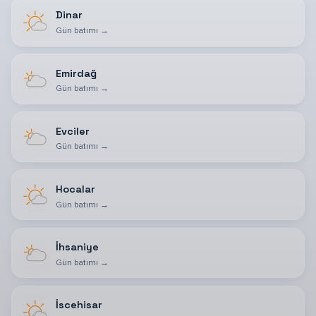
Dinar
Gün batımı
→
Emirdağ
Gün batımı
→
Evciler
Gün batımı
→
Hocalar
Gün batımı
→
İhsaniye
Gün batımı
→
İscehisar