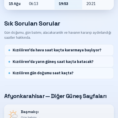
15 Ağu
06:13
19:53
20:21
Sık Sorulan Sorular
Gün doğumu, gün batımı, alacakaranlık ve havanın kararıp aydınlandığı
saatler hakkında.
Kızılören'da hava saat kaçta kararmaya başlıyor?
Kızılören'da yarın güneş saat kaçta batacak?
Kızılören gün doğumu saat kaçta?
Afyonkarahisar — Diğer Güneş Sayfaları
Başmakçı
Gün batımı
→