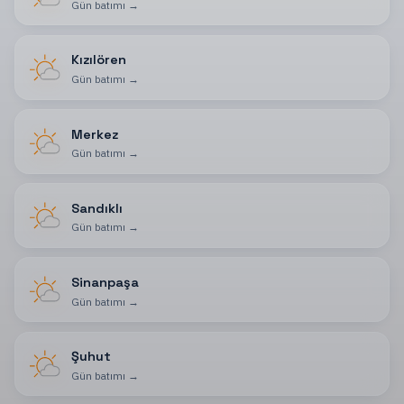
Gün batımı
→
Kızılören
Gün batımı
→
Merkez
Gün batımı
→
Sandıklı
Gün batımı
→
Sinanpaşa
Gün batımı
→
Şuhut
Gün batımı
→