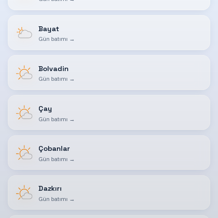
Bayat
Gün batımı
→
Bolvadin
Gün batımı
→
Çay
Gün batımı
→
Çobanlar
Gün batımı
→
Dazkırı
Gün batımı
→