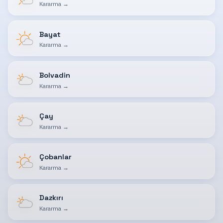
Kararma
→
Bayat
Kararma
→
Bolvadin
Kararma
→
Çay
Kararma
→
Çobanlar
Kararma
→
Dazkırı
Kararma
→