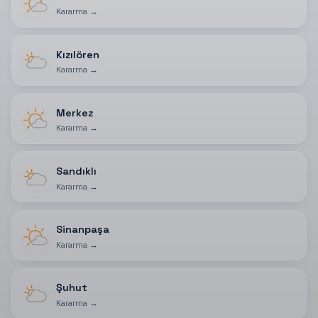
Kararma
→
Kızılören
Kararma
→
Merkez
Kararma
→
Sandıklı
Kararma
→
Sinanpaşa
Kararma
→
Şuhut
Kararma
→