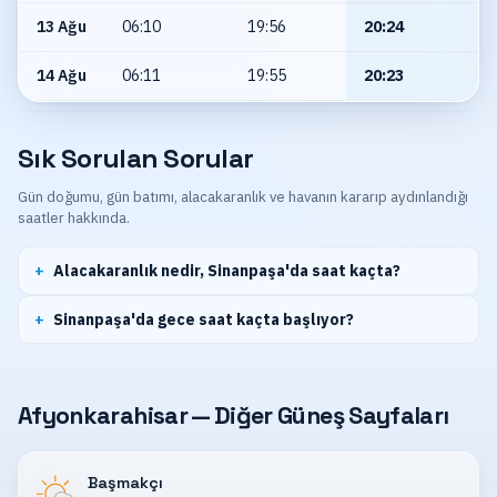
13 Ağu
06:10
19:56
20:24
14 Ağu
06:11
19:55
20:23
Sık Sorulan Sorular
Gün doğumu, gün batımı, alacakaranlık ve havanın kararıp aydınlandığı
saatler hakkında.
Alacakaranlık nedir, Sinanpaşa'da saat kaçta?
Sinanpaşa'da gece saat kaçta başlıyor?
Afyonkarahisar — Diğer Güneş Sayfaları
Başmakçı