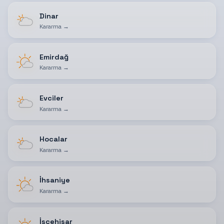
Dinar
Kararma
→
Emirdağ
Kararma
→
Evciler
Kararma
→
Hocalar
Kararma
→
İhsaniye
Kararma
→
İscehisar