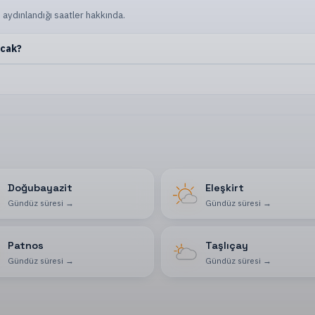
 aydınlandığı saatler hakkında.
acak?
Doğubayazit
Eleşkirt
Gündüz süresi
→
Gündüz süresi
→
Patnos
Taşlıçay
Gündüz süresi
→
Gündüz süresi
→