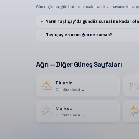
Gün doğumu, gün batımı, alacakaranlık ve havanın kararıp
Yarın Taşlıçay'da gündüz süresi ne kadar ol
Taşlıçay en uzun gün ne zaman?
Ağrı — Diğer Güneş Sayfaları
Diyadin
Gündüz süresi
→
Merkez
Gündüz süresi
→