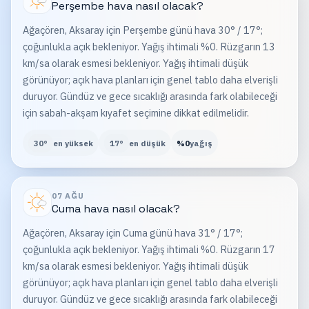
Perşembe
hava nasıl olacak?
Ağaçören, Aksaray için Perşembe günü hava 30° / 17°;
çoğunlukla açık bekleniyor. Yağış ihtimali %0. Rüzgarın 13
km/sa olarak esmesi bekleniyor. Yağış ihtimali düşük
görünüyor; açık hava planları için genel tablo daha elverişli
duruyor. Gündüz ve gece sıcaklığı arasında fark olabileceği
için sabah-akşam kıyafet seçimine dikkat edilmelidir.
30
°
en yüksek
17
°
en düşük
%
0
yağış
07 AĞU
Cuma
hava nasıl olacak?
Ağaçören, Aksaray için Cuma günü hava 31° / 17°;
çoğunlukla açık bekleniyor. Yağış ihtimali %0. Rüzgarın 17
km/sa olarak esmesi bekleniyor. Yağış ihtimali düşük
görünüyor; açık hava planları için genel tablo daha elverişli
duruyor. Gündüz ve gece sıcaklığı arasında fark olabileceği