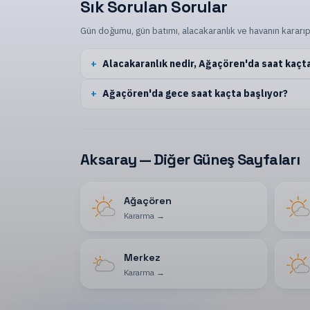
Sık Sorulan Sorular
Gün doğumu, gün batımı, alacakaranlık ve havanın kararıp
Alacakaranlık nedir, Ağaçören'da saat kaçt
Ağaçören'da gece saat kaçta başlıyor?
Aksaray — Diğer Güneş Sayfaları
Ağaçören
Kararma
→
Merkez
Kararma
→