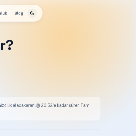
nlük
Blog
r?
izcilik alacakaranlığı 20:52'e kadar sürer. Tam