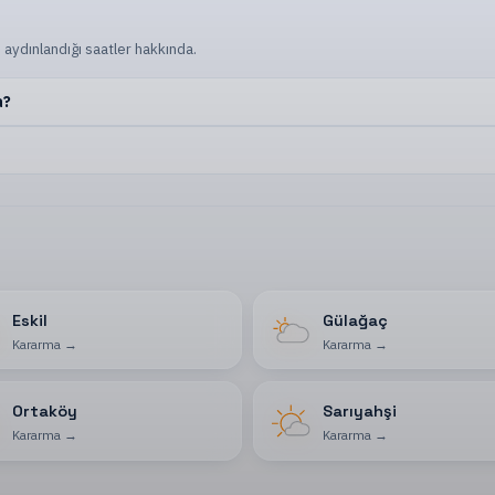
 aydınlandığı saatler hakkında.
a?
Eskil
Gülağaç
Kararma
→
Kararma
→
Ortaköy
Sarıyahşi
Kararma
→
Kararma
→