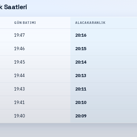
 Saatleri
GÜN BATIMI
ALACAKARANLIK
19:47
20:16
19:46
20:15
19:45
20:14
19:44
20:13
19:43
20:11
19:41
20:10
19:40
20:09