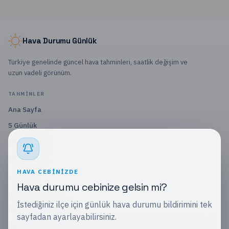
Hava Durumu Günlük
Türkiye genelinde güncel hava tahminleri, saatlik değişim ve
uzun vadeli görünüm.
TAHMINLER
Ana Sayfa
5 Günlük
10 Günlük
15 Günlük
HAVA CEBINIZDE
SITE
Hava durumu cebinize gelsin mi?
Blog
İstediğiniz ilçe için günlük hava durumu bildirimini tek
Gizlilik Politikası
sayfadan ayarlayabilirsiniz.
Kullanım Koşulları