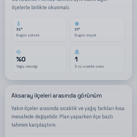
ilçelerle
birlikte okunmalı.
32
°
21
°
Bugün yüksek
Bugün düşük
%
0
1
Yağış olasılığı
İl içi sıcaklık sırası
Aksaray
ilçeleri
arasında görünüm
Yakın
ilçeler
arasında sıcaklık ve yağış farkları kısa
mesafede değişebilir. Plan yaparken
ilçe
bazlı
tahmini karşılaştırın.