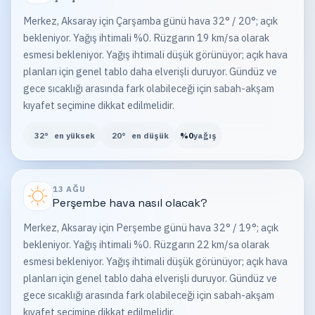
Merkez, Aksaray için Çarşamba günü hava 32° / 20°; açık
bekleniyor. Yağış ihtimali %0. Rüzgarın 19 km/sa olarak
esmesi bekleniyor. Yağış ihtimali düşük görünüyor; açık hava
planları için genel tablo daha elverişli duruyor. Gündüz ve
gece sıcaklığı arasında fark olabileceği için sabah-akşam
kıyafet seçimine dikkat edilmelidir.
32
°
en yüksek
20
°
en düşük
%
0
yağış
13 AĞU
Perşembe
hava nasıl olacak?
Merkez, Aksaray için Perşembe günü hava 32° / 19°; açık
bekleniyor. Yağış ihtimali %0. Rüzgarın 22 km/sa olarak
esmesi bekleniyor. Yağış ihtimali düşük görünüyor; açık hava
planları için genel tablo daha elverişli duruyor. Gündüz ve
gece sıcaklığı arasında fark olabileceği için sabah-akşam
kıyafet seçimine dikkat edilmelidir.