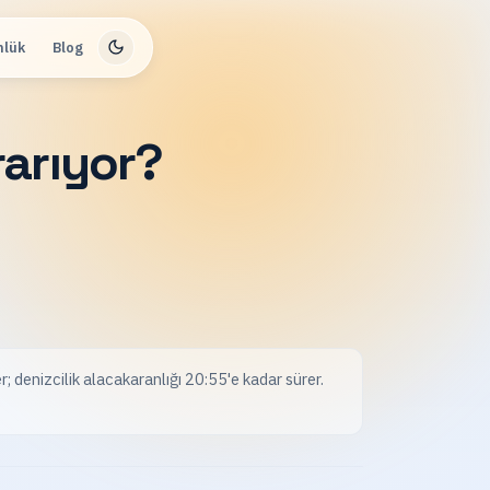
nlük
Blog
arıyor?
 denizcilik alacakaranlığı 20:55'e kadar sürer.