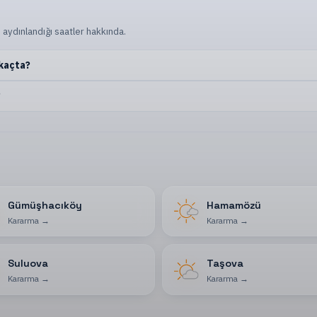
 aydınlandığı saatler hakkında.
 kaçta?
?
Gümüşhacıköy
Hamamözü
Kararma
→
Kararma
→
Suluova
Taşova
Kararma
→
Kararma
→