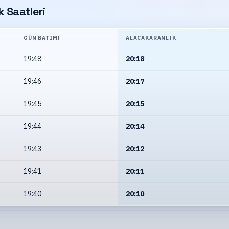
 Saatleri
GÜN BATIMI
ALACAKARANLIK
19:48
20:18
19:46
20:17
19:45
20:15
19:44
20:14
19:43
20:12
19:41
20:11
19:40
20:10