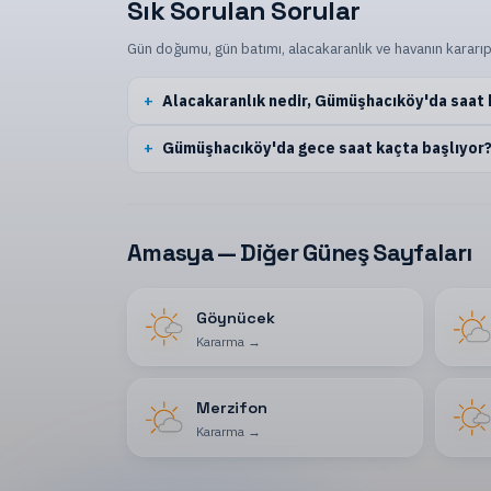
Sık Sorulan Sorular
Gün doğumu, gün batımı, alacakaranlık ve havanın kararıp
Alacakaranlık nedir, Gümüşhacıköy'da saat
Gümüşhacıköy'da gece saat kaçta başlıyor
Amasya — Diğer Güneş Sayfaları
Göynücek
Kararma
→
Merzifon
Kararma
→