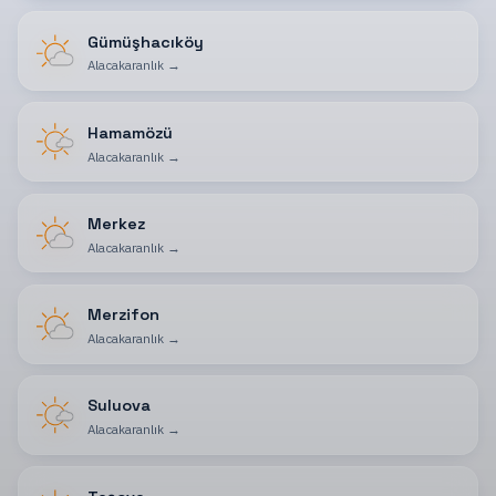
Gümüşhacıköy
Alacakaranlık
→
Hamamözü
Alacakaranlık
→
Merkez
Alacakaranlık
→
Merzifon
Alacakaranlık
→
Suluova
Alacakaranlık
→