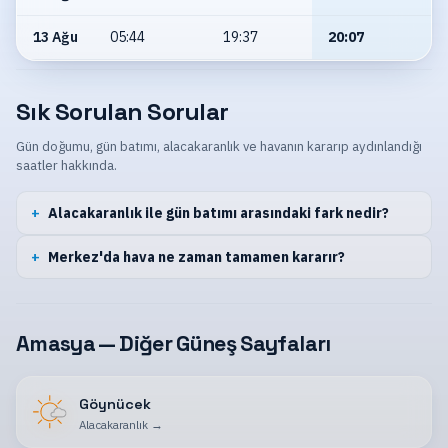
13 Ağu
05:44
19:37
20:07
Sık Sorulan Sorular
Gün doğumu, gün batımı, alacakaranlık ve havanın kararıp aydınlandığı
saatler hakkında.
Alacakaranlık ile gün batımı arasındaki fark nedir?
Merkez'da hava ne zaman tamamen kararır?
Amasya — Diğer Güneş Sayfaları
Göynücek
Alacakaranlık
→