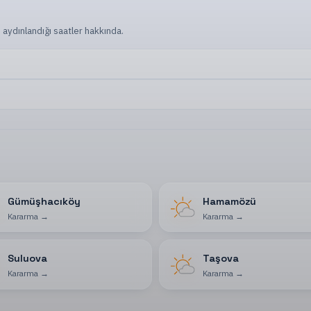
 aydınlandığı saatler hakkında.
Gümüşhacıköy
Hamamözü
Kararma
→
Kararma
→
Suluova
Taşova
Kararma
→
Kararma
→