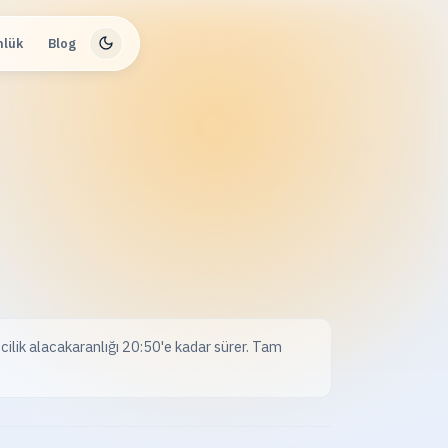
nlük
Blog
cilik alacakaranlığı 20:50'e kadar sürer. Tam