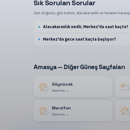
Sık Sorulan Sorular
Gün doğumu, gün batımı, alacakaranlık ve havanın kararıp
Alacakaranlık nedir, Merkez'da saat kaçta?
Merkez'da gece saat kaçta başlıyor?
Amasya — Diğer Güneş Sayfaları
Göynücek
Kararma
→
Merzifon
Kararma
→