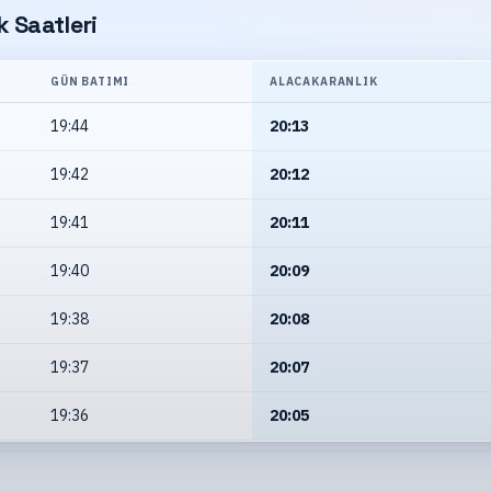
 Saatleri
GÜN BATIMI
ALACAKARANLIK
19:44
20:13
19:42
20:12
19:41
20:11
19:40
20:09
19:38
20:08
19:37
20:07
19:36
20:05