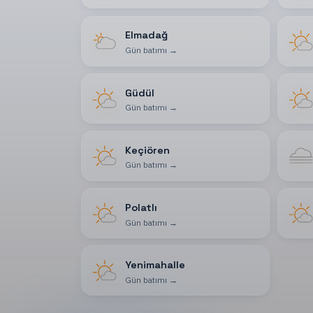
Elmadağ
Gün batımı
→
Güdül
Gün batımı
→
Keçiören
Gün batımı
→
Polatlı
Gün batımı
→
Yenimahalle
Gün batımı
→