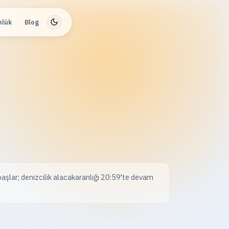
nlük
Blog
aşlar; denizcilik alacakaranlığı 20:59'te devam