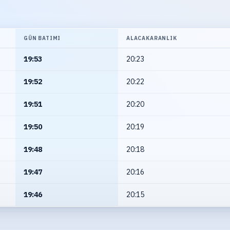
GÜN BATIMI
ALACAKARANLIK
19:53
20:23
19:52
20:22
19:51
20:20
19:50
20:19
19:48
20:18
19:47
20:16
19:46
20:15