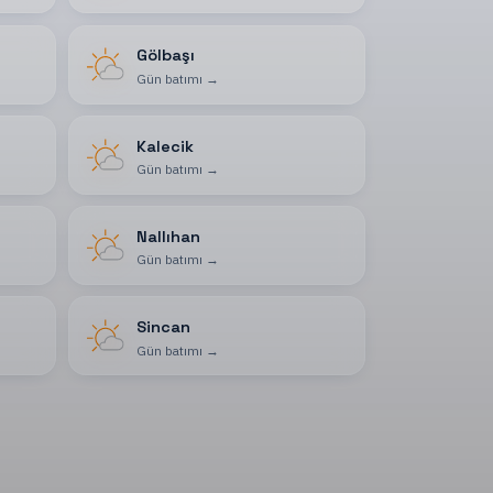
Gölbaşı
Gün batımı
→
Kalecik
Gün batımı
→
Nallıhan
Gün batımı
→
Sincan
Gün batımı
→