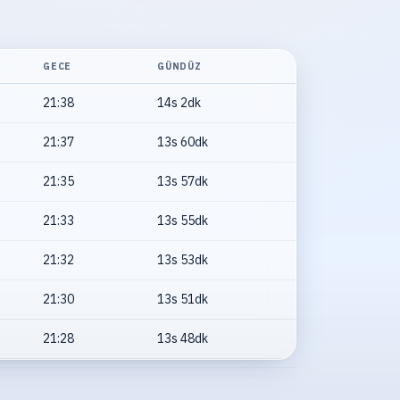
GECE
GÜNDÜZ
21:38
14s 2dk
21:37
13s 60dk
21:35
13s 57dk
21:33
13s 55dk
21:32
13s 53dk
21:30
13s 51dk
21:28
13s 48dk