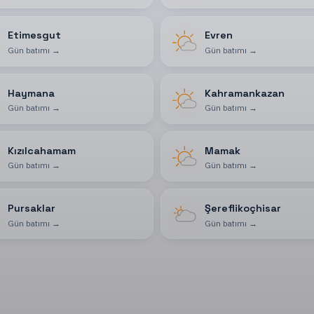
Etimesgut
Evren
Gün batımı
→
Gün batımı
→
Haymana
Kahramankazan
Gün batımı
→
Gün batımı
→
Kızılcahamam
Mamak
Gün batımı
→
Gün batımı
→
Pursaklar
Şereflikoçhisar
Gün batımı
→
Gün batımı
→