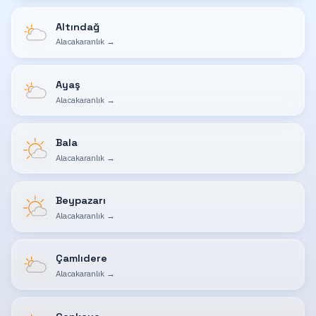
Altındağ
Alacakaranlık
→
Ayaş
Alacakaranlık
→
Bala
Alacakaranlık
→
Beypazarı
Alacakaranlık
→
Çamlıdere
Alacakaranlık
→