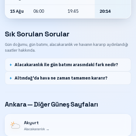
15 Ağu
06:00
19:45
20:14
Sık Sorulan Sorular
Gün doğumu, gün batımı, alacakaranlık ve havanın kararıp aydınlandığı
saatler hakkında.
Alacakaranlık ile gün batımı arasındaki fark nedir?
Altındağ'da hava ne zaman tamamen kararır?
Ankara — Diğer Güneş Sayfaları
Akyurt
Alacakaranlık
→