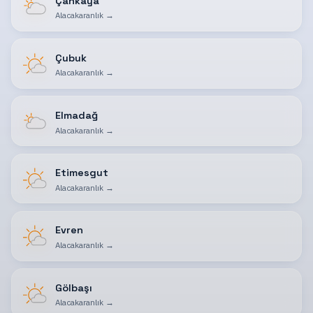
Çankaya
Alacakaranlık
→
Çubuk
Alacakaranlık
→
Elmadağ
Alacakaranlık
→
Etimesgut
Alacakaranlık
→
Evren
Alacakaranlık
→
Gölbaşı
Alacakaranlık
→