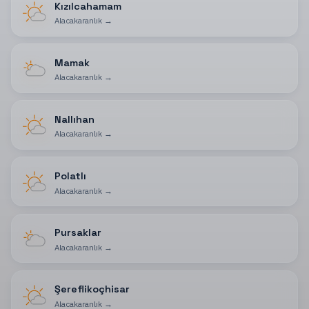
Kızılcahamam
Alacakaranlık
→
Mamak
Alacakaranlık
→
Nallıhan
Alacakaranlık
→
Polatlı
Alacakaranlık
→
Pursaklar
Alacakaranlık
→
Şereflikoçhisar
Alacakaranlık
→