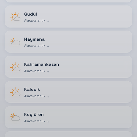
Güdül
Alacakaranlık
→
Haymana
Alacakaranlık
→
Kahramankazan
Alacakaranlık
→
Kalecik
Alacakaranlık
→
Keçiören
Alacakaranlık
→