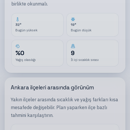
birlikte okunmalı.
32
°
19
°
Bugün yüksek
Bugün düşük
%
0
9
Yağış olasılığı
İl içi sıcaklık sırası
Ankara
ilçeleri
arasında görünüm
Yakın
ilçeler
arasında sıcaklık ve yağış farkları kısa
mesafede değişebilir. Plan yaparken
ilçe
bazlı
tahmini karşılaştırın.