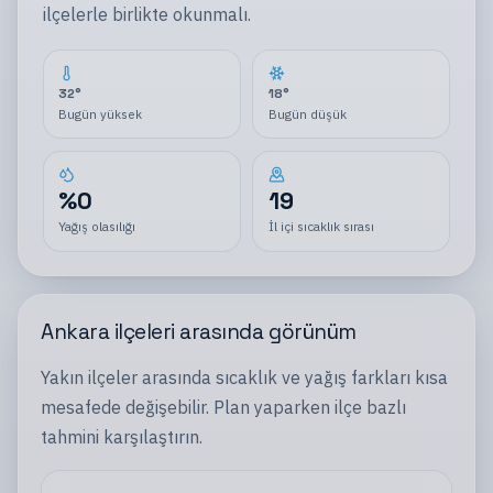
ilçelerle
birlikte okunmalı.
32
°
18
°
Bugün yüksek
Bugün düşük
%
0
19
Yağış olasılığı
İl içi sıcaklık sırası
Ankara
ilçeleri
arasında görünüm
Yakın
ilçeler
arasında sıcaklık ve yağış farkları kısa
mesafede değişebilir. Plan yaparken
ilçe
bazlı
tahmini karşılaştırın.