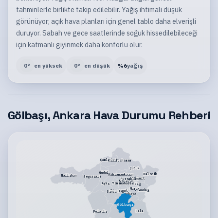
tahminlerle birlikte takip edilebilir. Yağış ihtimali düşük
görünüyor; açık hava planları için genel tablo daha elverişli
duruyor. Sabah ve gece saatlerinde soğuk hissedilebileceği
için katmanlı giyinmek daha konforlu olur.
0
°
en yüksek
0
°
en düşük
%
6
yağış
Gölbaşı, Ankara Hava Durumu Rehberi
Çamlıdere
Kızılcahamam
Çubuk
Güdül
Kalecik
Kahramankazan
Nallıhan
Beypazarı
Akyurt
Pursaklar
Keçiören
Yenimahalle
Ayaş
Altındağ
Mamak
Elmadağ
Etimesgut
Sincan
Çankaya
Gölbaşı
Bala
Polatlı