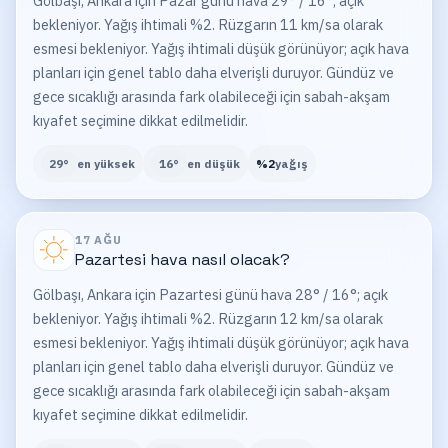
Gölbaşı, Ankara için Pazar günü hava 29° / 16°; açık
bekleniyor. Yağış ihtimali %2. Rüzgarın 11 km/sa olarak
esmesi bekleniyor. Yağış ihtimali düşük görünüyor; açık hava
planları için genel tablo daha elverişli duruyor. Gündüz ve
gece sıcaklığı arasında fark olabileceği için sabah-akşam
kıyafet seçimine dikkat edilmelidir.
29
°
en yüksek
16
°
en düşük
%
2
yağış
17 AĞU
Pazartesi
hava nasıl olacak?
Gölbaşı, Ankara için Pazartesi günü hava 28° / 16°; açık
bekleniyor. Yağış ihtimali %2. Rüzgarın 12 km/sa olarak
esmesi bekleniyor. Yağış ihtimali düşük görünüyor; açık hava
planları için genel tablo daha elverişli duruyor. Gündüz ve
gece sıcaklığı arasında fark olabileceği için sabah-akşam
kıyafet seçimine dikkat edilmelidir.