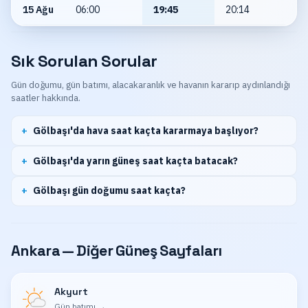
15 Ağu
06:00
19:45
20:14
Sık Sorulan Sorular
Gün doğumu, gün batımı, alacakaranlık ve havanın kararıp aydınlandığı
saatler hakkında.
Gölbaşı'da hava saat kaçta kararmaya başlıyor?
Gölbaşı'da yarın güneş saat kaçta batacak?
Gölbaşı gün doğumu saat kaçta?
Ankara — Diğer Güneş Sayfaları
Akyurt
Gün batımı
→