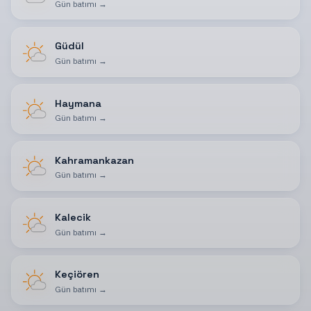
Gün batımı
→
Güdül
Gün batımı
→
Haymana
Gün batımı
→
Kahramankazan
Gün batımı
→
Kalecik
Gün batımı
→
Keçiören
Gün batımı
→