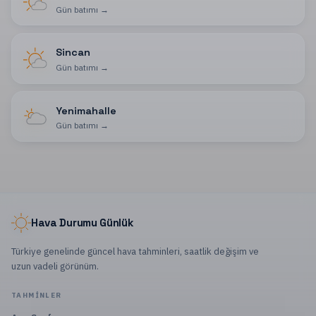
Gün batımı
→
Sincan
Gün batımı
→
Yenimahalle
Gün batımı
→
Hava Durumu Günlük
Türkiye genelinde güncel hava tahminleri, saatlik değişim ve
uzun vadeli görünüm.
TAHMINLER