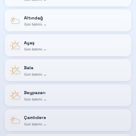
Altındağ
Gün batımı
→
Ayaş
Gün batımı
→
Bala
Gün batımı
→
Beypazarı
Gün batımı
→
Çamlıdere
Gün batımı
→