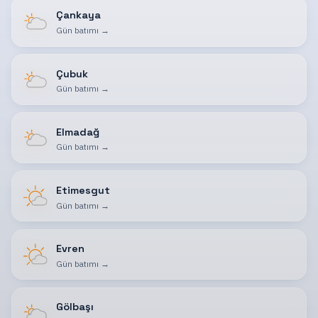
Çankaya
Gün batımı
→
Çubuk
Gün batımı
→
Elmadağ
Gün batımı
→
Etimesgut
Gün batımı
→
Evren
Gün batımı
→
Gölbaşı