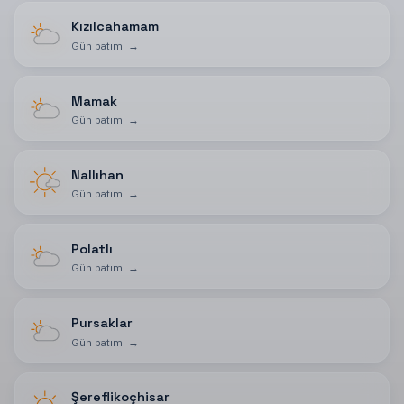
Kızılcahamam
Gün batımı
→
Mamak
Gün batımı
→
Nallıhan
Gün batımı
→
Polatlı
Gün batımı
→
Pursaklar
Gün batımı
→
Şereflikoçhisar