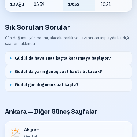
12 Ağu
05:59
19:52
20:21
Sık Sorulan Sorular
Gün doğumu, gün batımı, alacakaranlık ve havanın kararıp aydınlandığı
saatler hakkında.
Güdül'da hava saat kaçta kararmaya başlıyor?
Güdül'da yarın güneş saat kaçta batacak?
Güdül gün doğumu saat kaçta?
Ankara — Diğer Güneş Sayfaları
Akyurt
Gün batımı
→