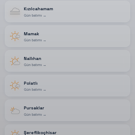
Kızılcahamam
Gün batımı
→
Mamak
Gün batımı
→
Nallıhan
Gün batımı
→
Polatlı
Gün batımı
→
Pursaklar
Gün batımı
→
Şereflikoçhisar