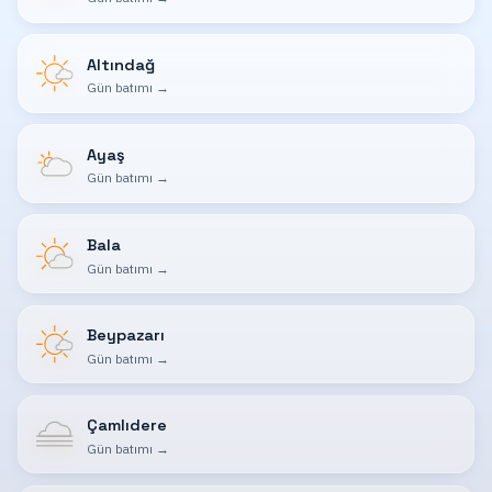
Altındağ
Gün batımı
→
Ayaş
Gün batımı
→
Bala
Gün batımı
→
Beypazarı
Gün batımı
→
Çamlıdere
Gün batımı
→