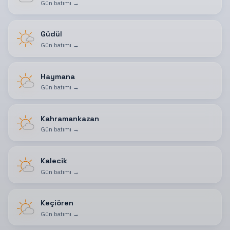
Gün batımı
→
Güdül
Gün batımı
→
Haymana
Gün batımı
→
Kahramankazan
Gün batımı
→
Kalecik
Gün batımı
→
Keçiören
Gün batımı
→