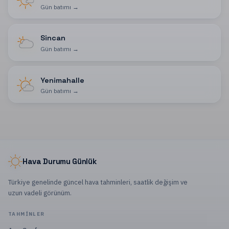
Gün batımı
→
Sincan
Gün batımı
→
Yenimahalle
Gün batımı
→
Hava Durumu Günlük
Türkiye genelinde güncel hava tahminleri, saatlik değişim ve
uzun vadeli görünüm.
TAHMINLER