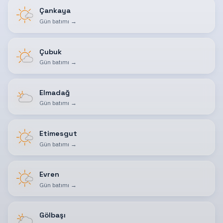
Çankaya
Gün batımı
→
Çubuk
Gün batımı
→
Elmadağ
Gün batımı
→
Etimesgut
Gün batımı
→
Evren
Gün batımı
→
Gölbaşı