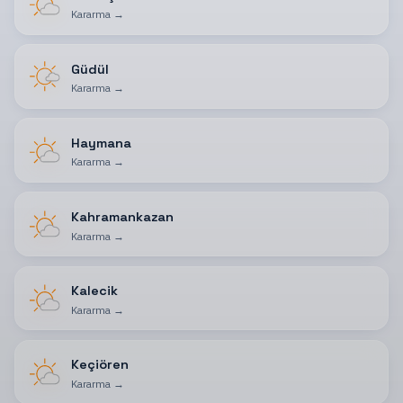
Kararma
→
Güdül
Kararma
→
Haymana
Kararma
→
Kahramankazan
Kararma
→
Kalecik
Kararma
→
Keçiören
Kararma
→