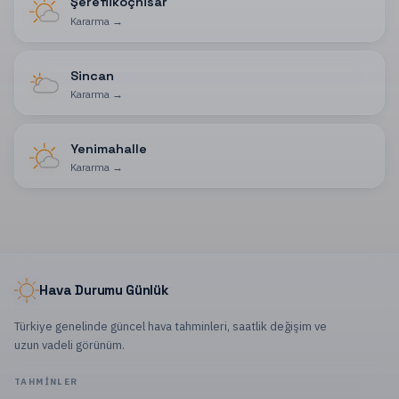
Şereflikoçhisar
Kararma
→
Sincan
Kararma
→
Yenimahalle
Kararma
→
Hava Durumu Günlük
Türkiye genelinde güncel hava tahminleri, saatlik değişim ve
uzun vadeli görünüm.
TAHMINLER