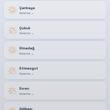
Çankaya
Kararma
→
Çubuk
Kararma
→
Elmadağ
Kararma
→
Etimesgut
Kararma
→
Evren
Kararma
→
Gölbaşı