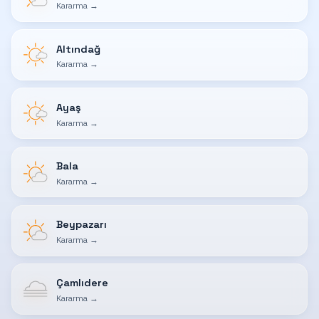
Kararma
→
Altındağ
Kararma
→
Ayaş
Kararma
→
Bala
Kararma
→
Beypazarı
Kararma
→
Çamlıdere
Kararma
→