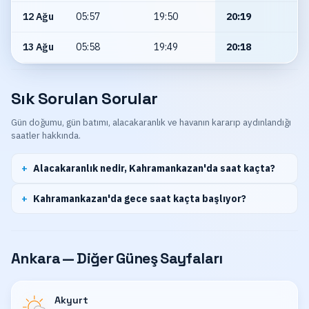
12 Ağu
05:57
19:50
20:19
13 Ağu
05:58
19:49
20:18
Sık Sorulan Sorular
Gün doğumu, gün batımı, alacakaranlık ve havanın kararıp aydınlandığı
saatler hakkında.
Alacakaranlık nedir, Kahramankazan'da saat kaçta?
Kahramankazan'da gece saat kaçta başlıyor?
Ankara — Diğer Güneş Sayfaları
Akyurt