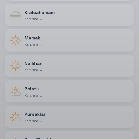
Kızılcahamam
Kararma
→
Mamak
Kararma
→
Nallıhan
Kararma
→
Polatlı
Kararma
→
Pursaklar
Kararma
→