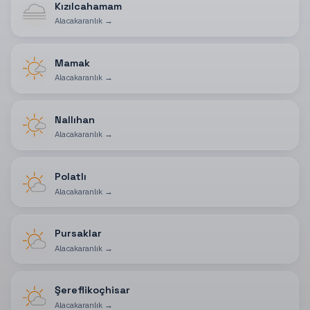
Kızılcahamam
Alacakaranlık
→
Mamak
Alacakaranlık
→
Nallıhan
Alacakaranlık
→
Polatlı
Alacakaranlık
→
Pursaklar
Alacakaranlık
→
Şereflikoçhisar
Alacakaranlık
→