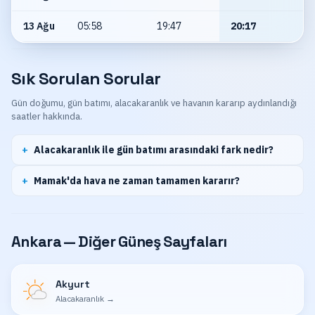
13 Ağu
05:58
19:47
20:17
Sık Sorulan Sorular
Gün doğumu, gün batımı, alacakaranlık ve havanın kararıp aydınlandığı
saatler hakkında.
Alacakaranlık ile gün batımı arasındaki fark nedir?
Mamak'da hava ne zaman tamamen kararır?
Ankara — Diğer Güneş Sayfaları
Akyurt
Alacakaranlık
→