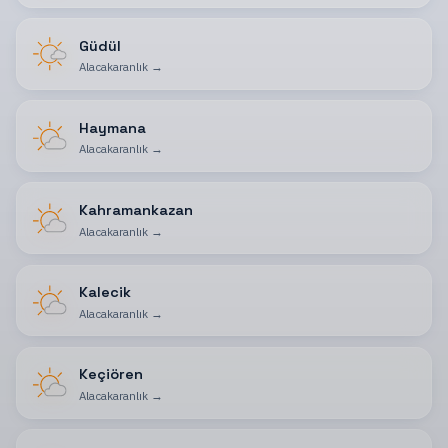
Güdül
Alacakaranlık
→
Haymana
Alacakaranlık
→
Kahramankazan
Alacakaranlık
→
Kalecik
Alacakaranlık
→
Keçiören
Alacakaranlık
→