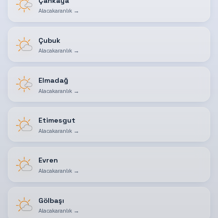
Çankaya
Alacakaranlık
→
Çubuk
Alacakaranlık
→
Elmadağ
Alacakaranlık
→
Etimesgut
Alacakaranlık
→
Evren
Alacakaranlık
→
Gölbaşı
Alacakaranlık
→