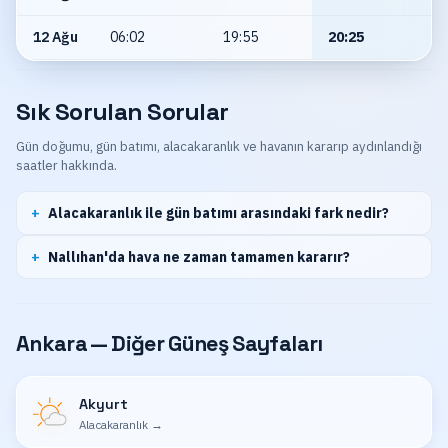
12 Ağu
06:02
19:55
20:25
Sık Sorulan Sorular
Gün doğumu, gün batımı, alacakaranlık ve havanın kararıp aydınlandığı
saatler hakkında.
Alacakaranlık ile gün batımı arasındaki fark nedir?
Nallıhan'da hava ne zaman tamamen kararır?
Ankara — Diğer Güneş Sayfaları
Akyurt
Alacakaranlık
→