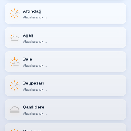
Altındağ
Alacakaranlık
→
Ayaş
Alacakaranlık
→
Bala
Alacakaranlık
→
Beypazarı
Alacakaranlık
→
Çamlıdere
Alacakaranlık
→