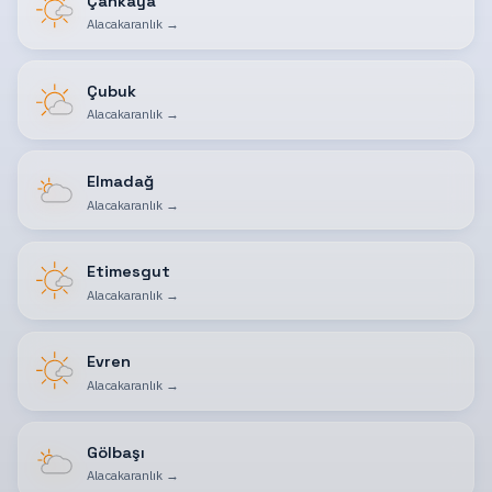
Çankaya
Alacakaranlık
→
Çubuk
Alacakaranlık
→
Elmadağ
Alacakaranlık
→
Etimesgut
Alacakaranlık
→
Evren
Alacakaranlık
→
Gölbaşı
Alacakaranlık
→