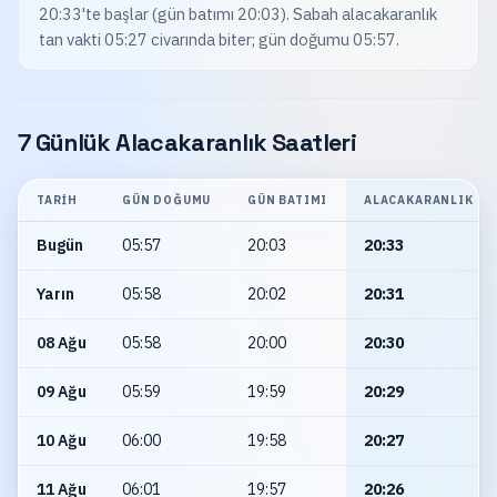
20:33'te başlar (gün batımı 20:03). Sabah alacakaranlık
tan vakti 05:27 civarında biter; gün doğumu 05:57.
7 Günlük Alacakaranlık Saatleri
TARIH
GÜN DOĞUMU
GÜN BATIMI
ALACAKARANLIK
Bugün
05:57
20:03
20:33
Yarın
05:58
20:02
20:31
08 Ağu
05:58
20:00
20:30
09 Ağu
05:59
19:59
20:29
10 Ağu
06:00
19:58
20:27
11 Ağu
06:01
19:57
20:26