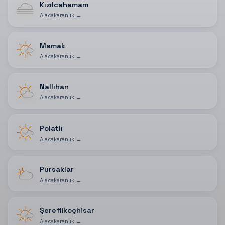
Kızılcahamam
Alacakaranlık
→
Mamak
Alacakaranlık
→
Nallıhan
Alacakaranlık
→
Polatlı
Alacakaranlık
→
Pursaklar
Alacakaranlık
→
Şereflikoçhisar
Alacakaranlık
→