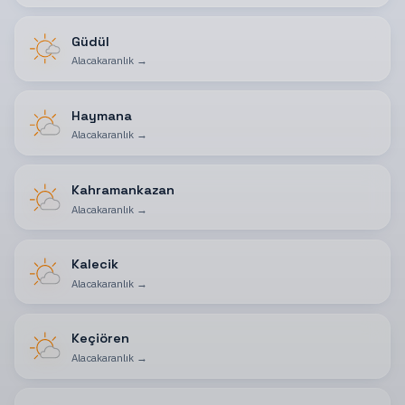
Güdül
Alacakaranlık
→
Haymana
Alacakaranlık
→
Kahramankazan
Alacakaranlık
→
Kalecik
Alacakaranlık
→
Keçiören
Alacakaranlık
→