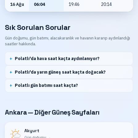
16 Ağu
06:04
19:46
20:14
Sık Sorulan Sorular
Gün doğumu, gün batımı, alacakaranlık ve havanın kararıp aydınlandığı
saatler hakkında.
Polatlı'da hava saat kaçta aydınlanıyor?
Polatlı'da yarın güneş saat kaçta doğacak?
Polatlı gün batımı saat kaçta?
Ankara — Diğer Güneş Sayfaları
Akyurt
Gün doğumu
→