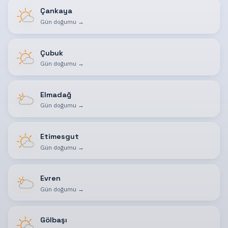
Çankaya
Gün doğumu
→
Çubuk
Gün doğumu
→
Elmadağ
Gün doğumu
→
Etimesgut
Gün doğumu
→
Evren
Gün doğumu
→
Gölbaşı