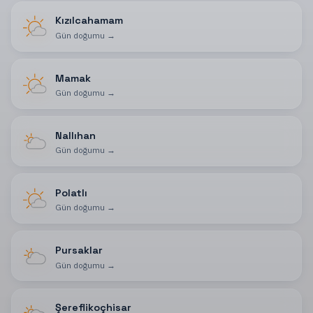
Kızılcahamam
Gün doğumu
→
Mamak
Gün doğumu
→
Nallıhan
Gün doğumu
→
Polatlı
Gün doğumu
→
Pursaklar
Gün doğumu
→
Şereflikoçhisar