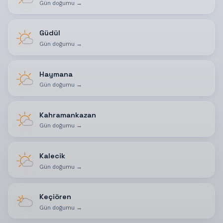
Gün doğumu
→
Güdül
Gün doğumu
→
Haymana
Gün doğumu
→
Kahramankazan
Gün doğumu
→
Kalecik
Gün doğumu
→
Keçiören
Gün doğumu
→