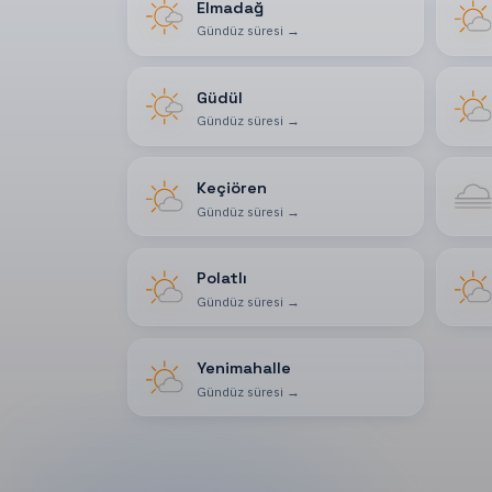
Elmadağ
Gündüz süresi
→
Güdül
Gündüz süresi
→
Keçiören
Gündüz süresi
→
Polatlı
Gündüz süresi
→
Yenimahalle
Gündüz süresi
→