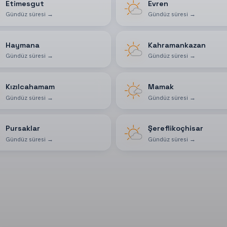
Etimesgut
Evren
Gündüz süresi
→
Gündüz süresi
→
Haymana
Kahramankazan
Gündüz süresi
→
Gündüz süresi
→
Kızılcahamam
Mamak
Gündüz süresi
→
Gündüz süresi
→
Pursaklar
Şereflikoçhisar
Gündüz süresi
→
Gündüz süresi
→