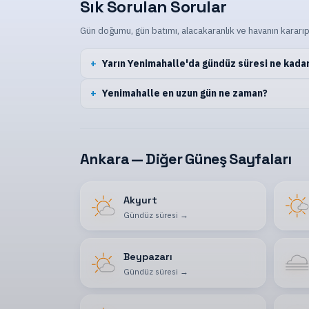
Sık Sorulan Sorular
Gün doğumu, gün batımı, alacakaranlık ve havanın kararıp
Yarın Yenimahalle'da gündüz süresi ne kada
Yenimahalle en uzun gün ne zaman?
Ankara — Diğer Güneş Sayfaları
Akyurt
Gündüz süresi
→
Beypazarı
Gündüz süresi
→