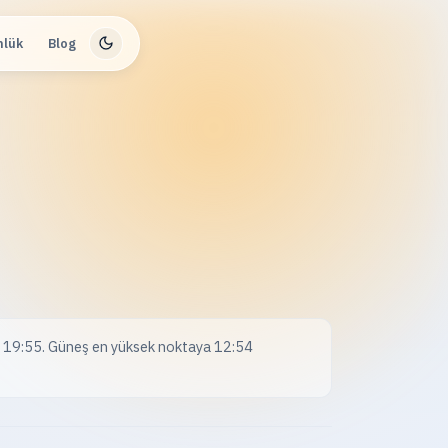
nlük
Blog
ı 19:55. Güneş en yüksek noktaya 12:54