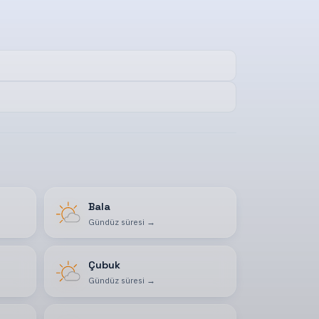
Bala
Gündüz süresi
→
Çubuk
Gündüz süresi
→