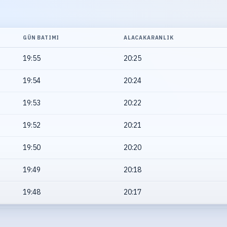
GÜN BATIMI
ALACAKARANLIK
19:55
20:25
19:54
20:24
19:53
20:22
19:52
20:21
19:50
20:20
19:49
20:18
19:48
20:17