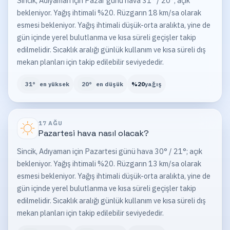
Sincik, Adıyaman için Pazar günü hava 31° / 20°; açık
bekleniyor. Yağış ihtimali %20. Rüzgarın 18 km/sa olarak
esmesi bekleniyor. Yağış ihtimali düşük-orta aralıkta, yine de
gün içinde yerel bulutlanma ve kısa süreli geçişler takip
edilmelidir. Sıcaklık aralığı günlük kullanım ve kısa süreli dış
mekan planları için takip edilebilir seviyededir.
31
°
en yüksek
20
°
en düşük
%
20
yağış
17 AĞU
Pazartesi
hava nasıl olacak?
Sincik, Adıyaman için Pazartesi günü hava 30° / 21°; açık
bekleniyor. Yağış ihtimali %20. Rüzgarın 13 km/sa olarak
esmesi bekleniyor. Yağış ihtimali düşük-orta aralıkta, yine de
gün içinde yerel bulutlanma ve kısa süreli geçişler takip
edilmelidir. Sıcaklık aralığı günlük kullanım ve kısa süreli dış
mekan planları için takip edilebilir seviyededir.